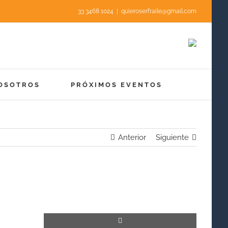
33 3468 1024
|
quieroserfraile@gmail.com
OSOTROS
PRÓXIMOS EVENTOS
Anterior
Siguiente