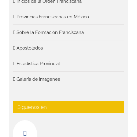
Inicios de la Orden Franciscana
Provincias Franciscanas en México
Sobre la Formación Franciscana
Apostolados
Estadística Provincial
Galería de imagenes
Síguenos en