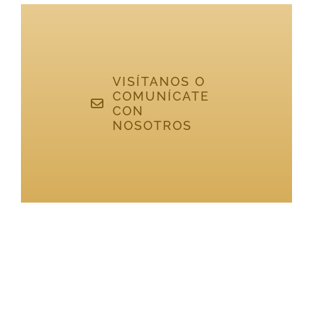
VISÍTANOS O
COMUNÍCATE
CON
NOSOTROS