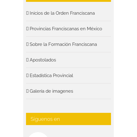
Inicios de la Orden Franciscana
Provincias Franciscanas en México
Sobre la Formación Franciscana
Apostolados
Estadística Provincial
Galería de imagenes
Síguenos en