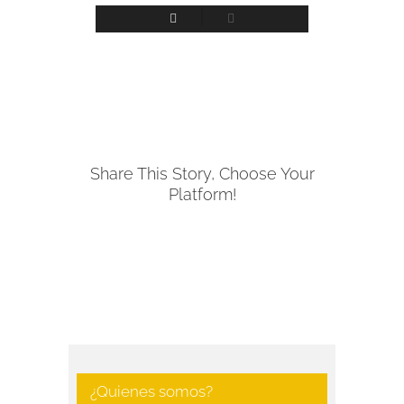
Share This Story, Choose Your
Platform!
Facebook
¿Quienes somos?