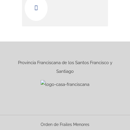
Provincia Franciscana de los Santos Francisco y
Santiago
Orden de Frailes Menores