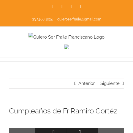
Saltar
Facebook
Instagram
YouTube
X
al
33 3468 1024
|
quieroserfraile@gmail.com
contenido
Anterior
Siguiente
Cumpleaños de Fr Ramiro Cortéz