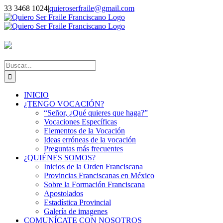
Saltar
Facebook
Instagram
YouTube
X
33 3468 1024
|
quieroserfraile@gmail.com
al
contenido
Buscar:
INICIO
¿TENGO VOCACIÓN?
“Señor, ¿Qué quieres que haga?”
Vocaciones Específicas
Elementos de la Vocación
Ideas erróneas de la vocación
Preguntas más frecuentes
¿QUIÉNES SOMOS?
Inicios de la Orden Franciscana
Provincias Franciscanas en México
Sobre la Formación Franciscana
Apostolados
Estadística Provincial
Galería de imagenes
COMUNÍCATE CON NOSOTROS