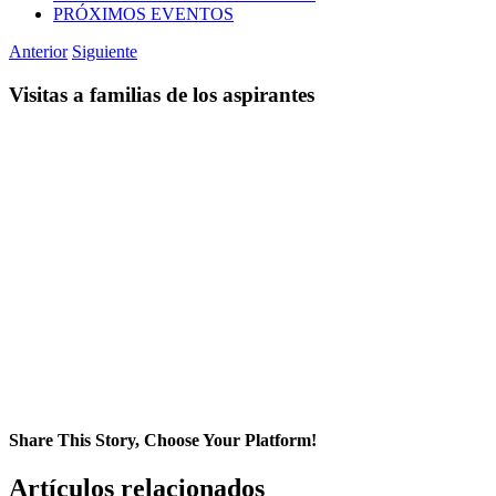
PRÓXIMOS EVENTOS
Anterior
Siguiente
Visitas a familias de los aspirantes
Share This Story, Choose Your Platform!
Facebook
Artículos relacionados