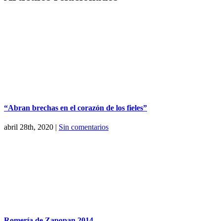
“Abran brechas en el corazón de los fieles”
abril 28th, 2020
|
Sin comentarios
Romería de Zapopan 2014