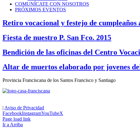
COMUNÍCATE CON NOSOTROS
PRÓXIMOS EVENTOS
Retiro vocacional y festejo de cumpleaños
Fiesta de nuestro P. San Fco. 2015
Bendición de las oficinas del Centro Vocac
Altar de muertos elaborado por jovenes de
Provincia Franciscana de los Santos Francisco y Santiago
|
Aviso de Privacidad
Facebook
Instagram
YouTube
X
Page load link
Ir a Arriba