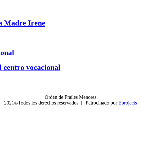
 a Madre Irene
ional
l centro vocacional
Orden de Frailes Menores
2021©Todos los derechos reservados | Patrocinado por
Eprojects