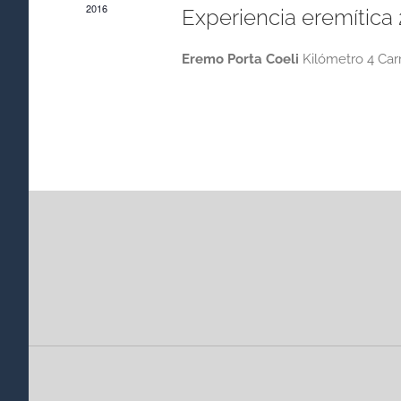
2016
Experiencia eremítica
Eremo Porta Coeli
Kilómetro 4 Carr