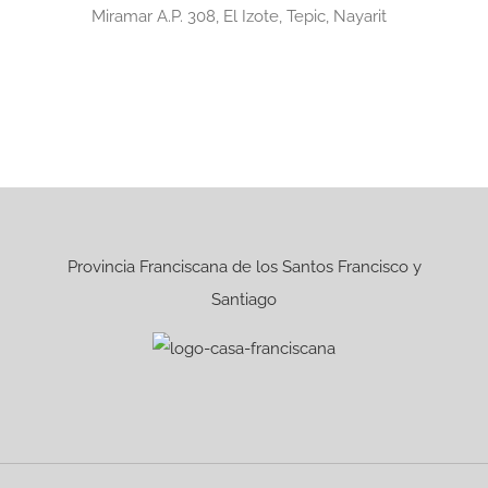
Miramar A.P. 308, El Izote, Tepic, Nayarit
Provincia Franciscana de los Santos Francisco y
Santiago