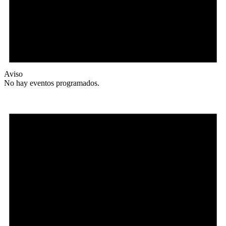
Aviso
No hay eventos programados.