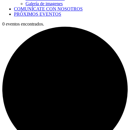
Galería de imagenes
COMUNÍCATE CON NOSOTROS
PRÓXIMOS EVENTOS
0 eventos encontrados.