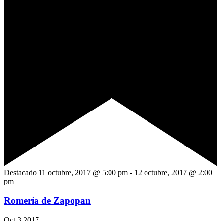
Destacado
11 octubre, 2017 @ 5:00 pm
-
12 octubre, 2017 @ 2:00
pm
Romería de Zapopan
Oct
3
2017