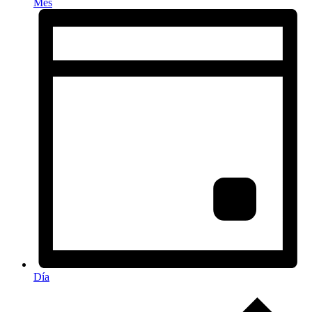
Mes
Día