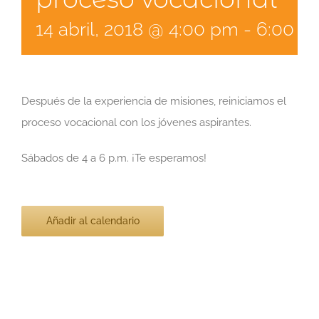
14 abril, 2018 @ 4:00 pm
-
6:00 p
Después de la experiencia de misiones, reiniciamos el
proceso vocacional con los jóvenes aspirantes.
Sábados de 4 a 6 p.m. ¡Te esperamos!
Añadir al calendario