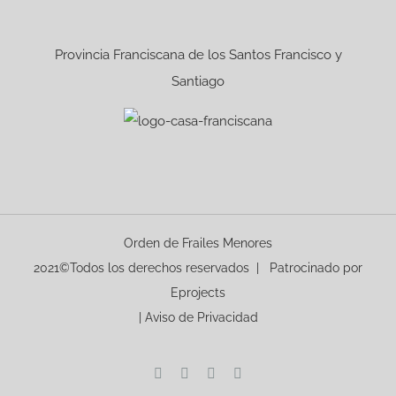
Provincia Franciscana de los Santos Francisco y
Santiago
Orden de Frailes Menores
2021©Todos los derechos reservados | Patrocinado por
Eprojects
|
Aviso de Privacidad
Facebook
Instagram
YouTube
X