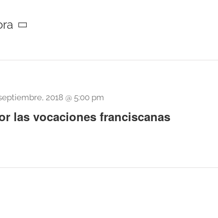
ora
septiembre, 2018 @ 5:00 pm
r las vocaciones franciscanas