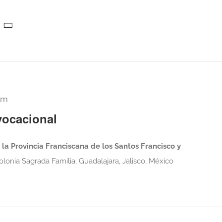
pm
vocacional
la Provincia Franciscana de los Santos Francisco y
lonia Sagrada Familia, Guadalajara, Jalisco, México