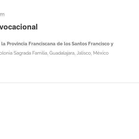
pm
 vocacional
la Provincia Franciscana de los Santos Francisco y
lonia Sagrada Familia, Guadalajara, Jalisco, México