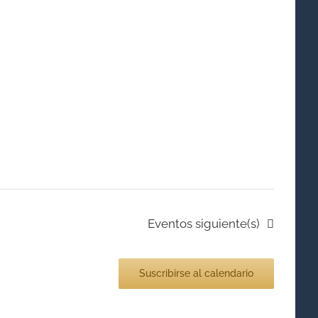
Eventos
siguiente(s)
Suscribirse al calendario